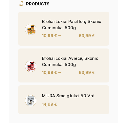
PRODUCTS
Broliai Lokiai Pasiflorų Skonio
Guminukai 500g
–
10,99
€
63,99
€
Broliai Lokiai Aviečių Skonio
Guminukai 500g
–
10,99
€
63,99
€
MIURA Smeigtukai 50 Vnt.
14,99
€