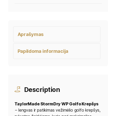
Aprašymas
Papildoma informacija
Description
TaylorMade StormDry WP Golfo Krepšys
– lengvas ir patikimas vežimėlio golfo krepšys,