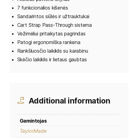
7 funkcionalios kišenės
Sandarintos siūlės ir užtrauktukai
Cart Strap Pass-Through sistema
Vežimėliui pritaikytas pagrindas
Patogi ergonomiška rankena
Rankšluosčio laikiklis su karabinu
Skėčio laikiklis ir lietaus gaubtas
Additional information
Gamintojas
TaylorMade