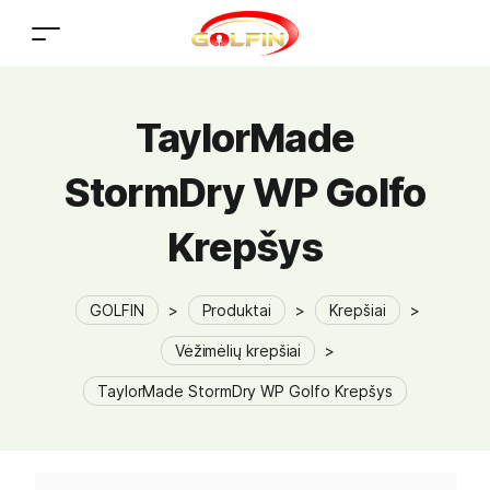
TaylorMade
StormDry WP Golfo
Krepšys
GOLFIN
>
Produktai
>
Krepšiai
>
Vėžimėlių krepšiai
>
TaylorMade StormDry WP Golfo Krepšys