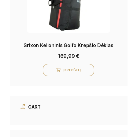
Srixon Kelioninis Golfo Krepšio Dėklas
169,99
€
Į KREPŠELĮ
CART