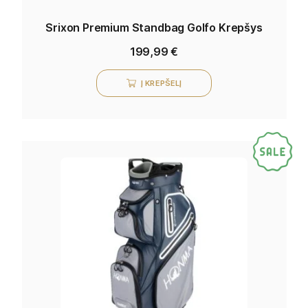
Srixon Premium Standbag Golfo Krepšys
199,99
€
Į KREPŠELĮ