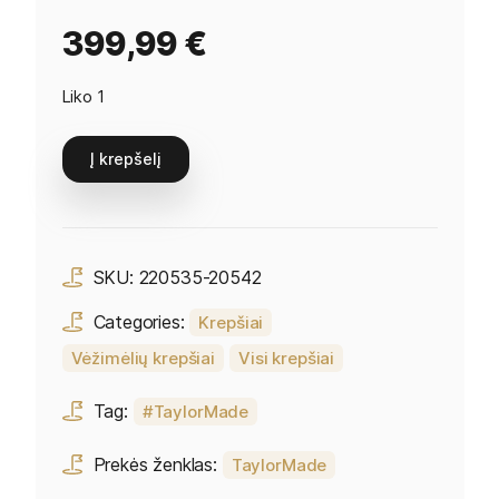
399,99
€
Liko 1
Į krepšelį
SKU:
220535-20542
Categories:
Krepšiai
Vėžimėlių krepšiai
Visi krepšiai
Tag:
TaylorMade
Prekės ženklas:
TaylorMade