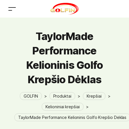
TaylorMade
Performance
Kelioninis Golfo
Krepšio Dėklas
GOLFIN
>
Produktai
>
Krepšiai
>
Kelioniniai krepšiai
>
TaylorMade Performance Kelioninis Golfo Krepšio Dėklas