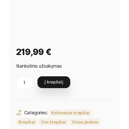
219,99
€
Išankstinis užsakymas
Į krepšelį
Categories:
Kelioniniai krepšiai
Krepšiai
Visi krepšiai
Visos prekės