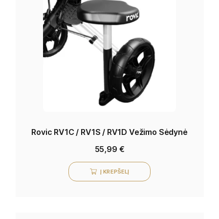
Rovic RV1C / RV1S / RV1D Vežimo Sėdynė
55,99
€
Į KREPŠELĮ