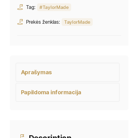
Tag:
TaylorMade
Prekės ženklas:
TaylorMade
Aprašymas
Papildoma informacija