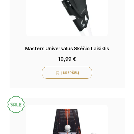
Masters Universalus Skėčio Laikiklis
19,99
€
Į KREPŠELĮ