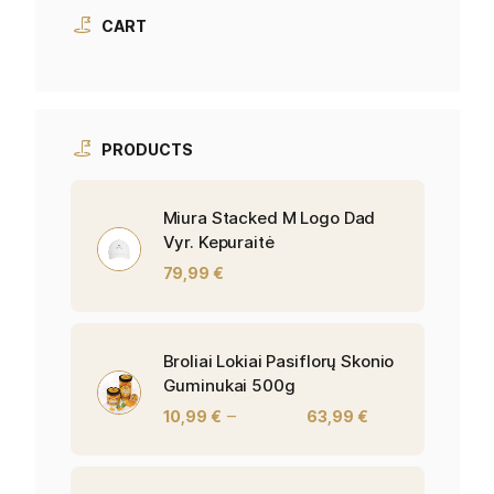
CART
PRODUCTS
Miura Stacked M Logo Dad
Vyr. Kepuraitė
79,99
€
Broliai Lokiai Pasiflorų Skonio
Guminukai 500g
–
10,99
€
63,99
€