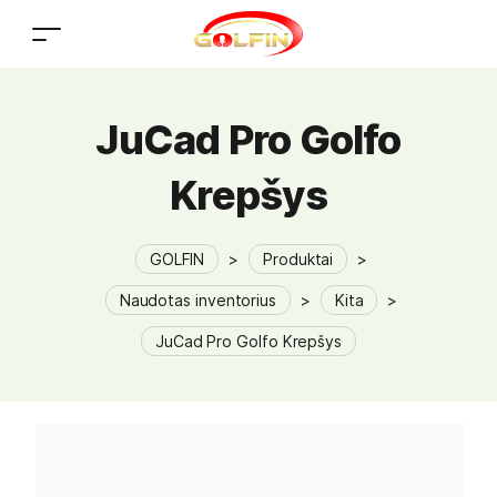
JuCad Pro Golfo
Krepšys
GOLFIN
>
Produktai
>
Naudotas inventorius
>
Kita
>
JuCad Pro Golfo Krepšys