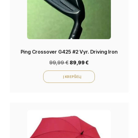
Ping Crossover G425 #2 Vyr. Driving Iron
99,99
€
89,99
€
Į KREPŠELĮ