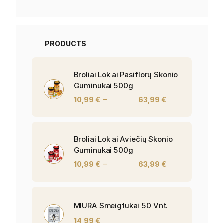
PRODUCTS
Broliai Lokiai Pasiflorų Skonio
Guminukai 500g
–
10,99
€
63,99
€
Broliai Lokiai Aviečių Skonio
Guminukai 500g
–
10,99
€
63,99
€
MIURA Smeigtukai 50 Vnt.
14,99
€