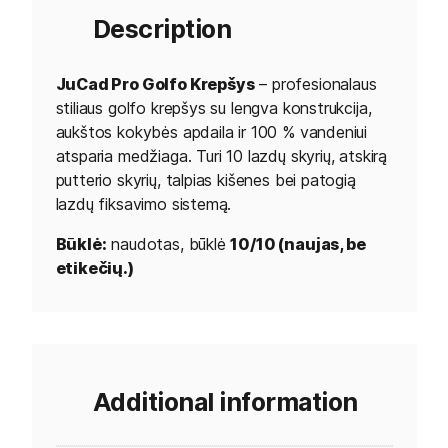
Description
JuCad Pro Golfo Krepšys
– profesionalaus
stiliaus golfo krepšys su lengva konstrukcija,
aukštos kokybės apdaila ir 100 % vandeniui
atsparia medžiaga. Turi 10 lazdų skyrių, atskirą
putterio skyrių, talpias kišenes bei patogią
lazdų fiksavimo sistemą.
Būklė:
naudotas, būklė
10/10 (naujas, be
etikečių.)
Additional information