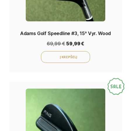
Adams Golf Speedline #3, 15° Vyr. Wood
69,99
€
59,99
€
Į KREPŠELĮ