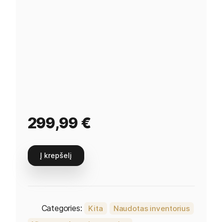
299,99
€
Į krepšelį
Categories:
Kita
Naudotas inventorius