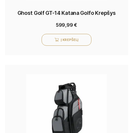
Ghost Golf GT-14 Katana Golfo Krepšys
599,99
€
Į KREPŠELĮ