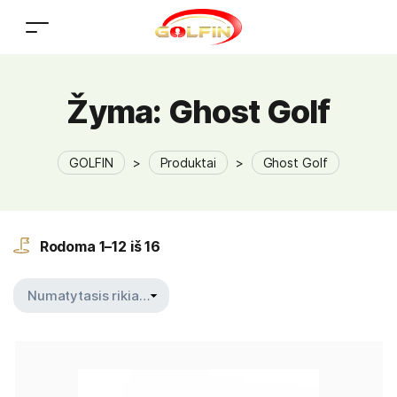
Žyma:
Ghost Golf
GOLFIN
>
Produktai
>
Ghost Golf
Rodoma 1–12 iš 16