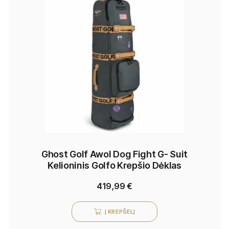
Ghost Golf Awol Dog Fight G- Suit
Kelioninis Golfo Krepšio Dėklas
419,99
€
Į KREPŠELĮ