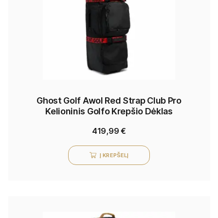
Ghost Golf Awol Red Strap Club Pro
Kelioninis Golfo Krepšio Dėklas
419,99
€
Į KREPŠELĮ