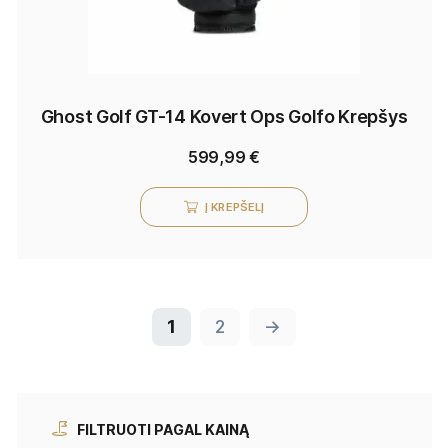
Ghost Golf GT-14 Kovert Ops Golfo Krepšys
599,99
€
Į KREPŠELĮ
1
2
→
FILTRUOTI PAGAL KAINĄ