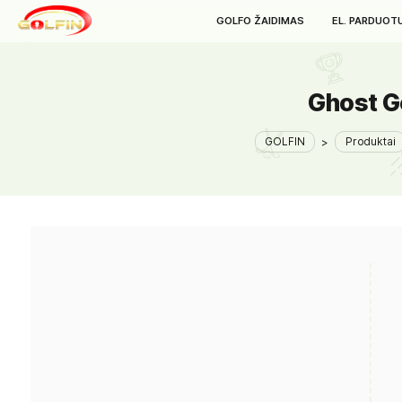
GOLFO ŽAIDIMAS
E
Gh
GOLFIN
>