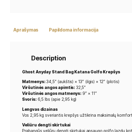
Aprašymas
Papildoma informacija
Description
Ghost Anyday Stand Bag Katana Golfo Kre