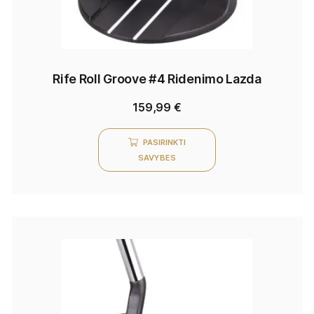
Rife Roll Groove #4 Ridenimo Lazda
159,99
€
PASIRINKTI
SAVYBES