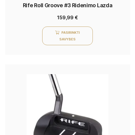
Rife Roll Groove #3 Ridenimo Lazda
159,99
€
PASIRINKTI
SAVYBES