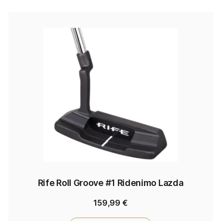
Rife Roll Groove #1 Ridenimo Lazda
159,99
€