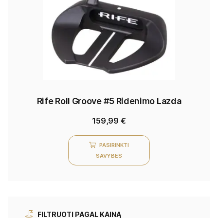
Rife Roll Groove #5 Ridenimo Lazda
159,99
€
PASIRINKTI
SAVYBES
FILTRUOTI PAGAL KAINĄ