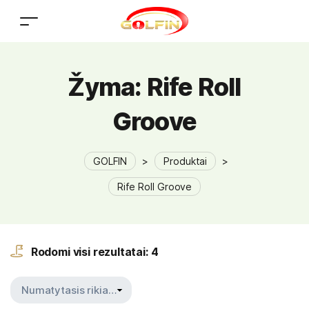
Žyma:
Rife Roll
Groove
GOLFIN
>
Produktai
>
Rife Roll Groove
Rodomi visi rezultatai: 4