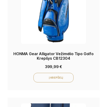
HONMA Gear Alligator Vežimėlio Tipo Golfo
Krepšys CB12304
399,99
€
Į KREPŠELĮ