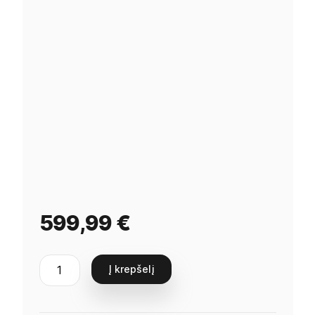
599,99
€
Į krepšelį