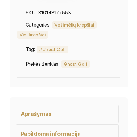
SKU:
810148177553
Categories:
Vėžimėlių krepšiai
Visi krepšiai
Tag:
Ghost Golf
Prekės ženklas:
Ghost Golf
Aprašymas
Papildoma informacija