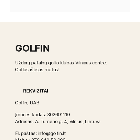
GOLFIN
Uždarų patalpų golfo klubas Vilniaus centre.
Golfas ištisus metus!
REKVIZITAI
Golfin, UAB
Įmonės kodas: 302691110
Adresas: A. Tumėno g. 4, Vilnius, Lietuva
El. paštas: info@golfin.lt