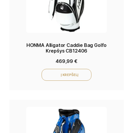
HONMA Alligator Caddie Bag Golfo
Krepšys CB12406
469,99
€
Į KREPŠELĮ