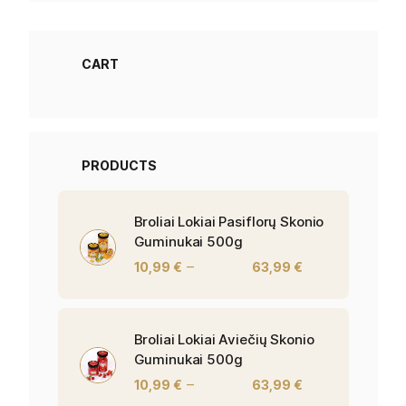
CART
PRODUCTS
Broliai Lokiai Pasiflorų Skonio
Guminukai 500g
–
10,99
€
63,99
€
Broliai Lokiai Aviečių Skonio
Guminukai 500g
–
10,99
€
63,99
€