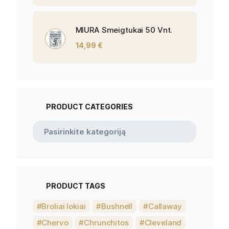
MIURA Smeigtukai 50 Vnt.
14,99
€
PRODUCT CATEGORIES
PRODUCT TAGS
Broliai lokiai
Bushnell
Callaway
Chervo
Chrunchitos
Cleveland