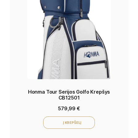
Honma Tour Serijos Golfo Krepšys
CB12501
579,99
€
Į KREPŠELĮ