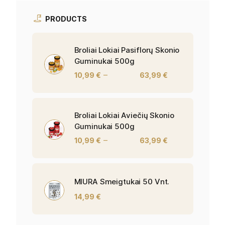
PRODUCTS
Broliai Lokiai Pasiflorų Skonio
Guminukai 500g
–
10,99
€
63,99
€
Broliai Lokiai Aviečių Skonio
Guminukai 500g
–
10,99
€
63,99
€
MIURA Smeigtukai 50 Vnt.
14,99
€