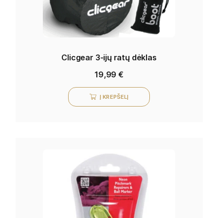
Clicgear 3-ijų ratų dėklas
19,99
€
Į KREPŠELĮ