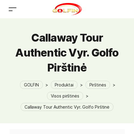
Callaway Tour
Authentic Vyr. Golfo
Pirštinė
GOLFIN
>
Produktai
>
Pirštinės
>
Visos pirštinės
>
Callaway Tour Authentic Vyr. Golfo Pirštinė