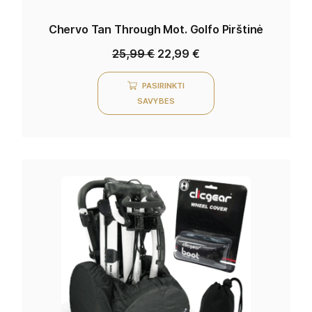
Chervo Tan Through Mot. Golfo Pirštinė
25,99
€
22,99
€
PASIRINKTI
SAVYBES