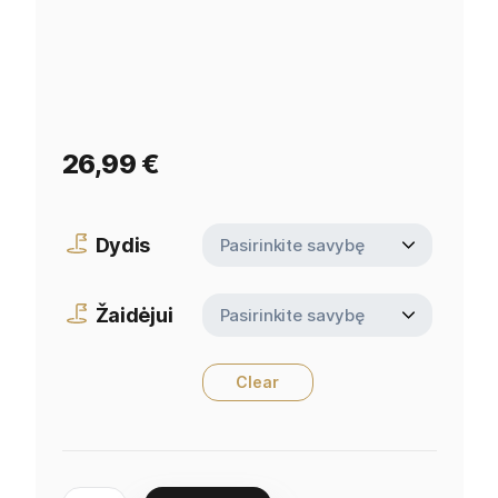
26,99
€
Dydis
Žaidėjui
Clear