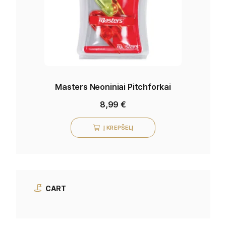
Masters Neoniniai Pitchforkai
8,99
€
Į KREPŠELĮ
CART