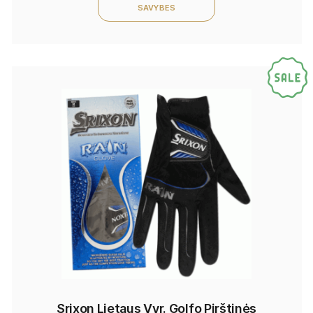
SAVYBES
Srixon Lietaus Vyr. Golfo Pirštinės