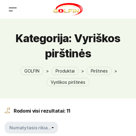
Kategorija:
Vyriškos
pirštinės
GOLFIN
>
Produktai
>
Pirštinės
>
Vyriškos pirštinės
Rodomi visi rezultatai: 11