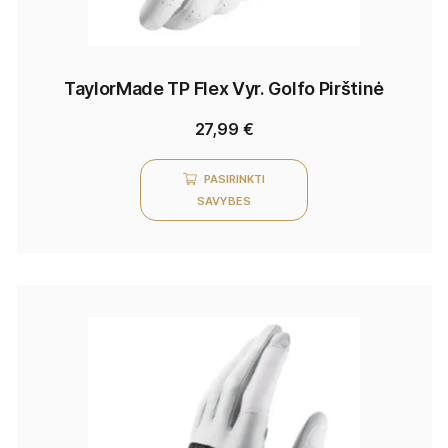
TaylorMade TP Flex Vyr. Golfo Pirštinė
27,99
€
PASIRINKTI
SAVYBES