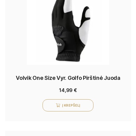
Volvik One Size Vyr. Golfo Pirštinė Juoda
14,99
€
Į KREPŠELĮ