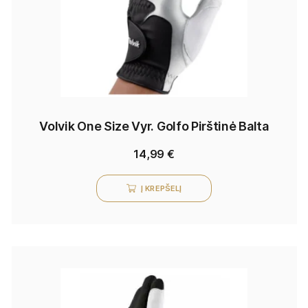
Volvik One Size Vyr. Golfo Pirštinė Balta
14,99
€
Į KREPŠELĮ