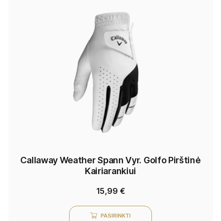
Callaway Weather Spann Vyr. Golfo Pirštinė
Kairiarankiui
15,99
€
PASIRINKTI