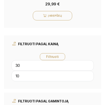
29,99
€
Į KREPŠELĮ
FILTRUOTI PAGAL KAINĄ
Filtruoti
FILTRUOTI PAGAL GAMINTOJĄ