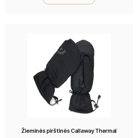
Žieminės pirštinės Callaway Thermal