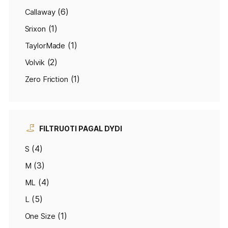
(6)
Callaway
(1)
Srixon
(1)
TaylorMade
(2)
Volvik
(1)
Zero Friction
FILTRUOTI PAGAL DYDI
(4)
S
(3)
M
(4)
ML
(5)
L
(1)
One Size