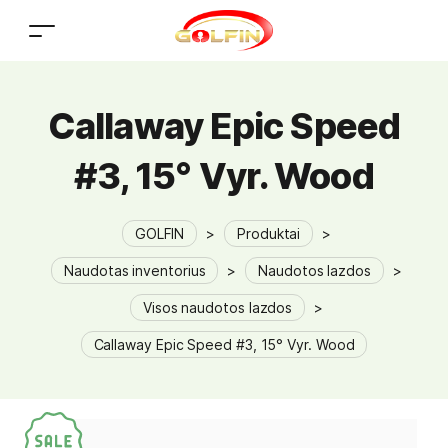
Callaway Epic Speed
#3, 15° Vyr. Wood
GOLFIN
>
Produktai
>
Naudotas inventorius
>
Naudotos lazdos
>
Visos naudotos lazdos
>
Callaway Epic Speed #3, 15° Vyr. Wood