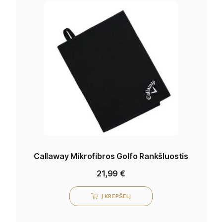
Callaway Mikrofibros Golfo Rankšluostis
21,99
€
Į KREPŠELĮ