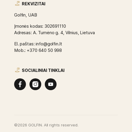
REKVIZITAI
Golfin, UAB
Įmonės kodas: 302691110
Adresas: A. Tumėno g. 4, Vilnius, Lietuva
El. paštas: info@golfin.lt
Mob.: +370 640 50 998
SOCIALINIAI TINKLAI
©2026 GOLFIN. All rights reserved.