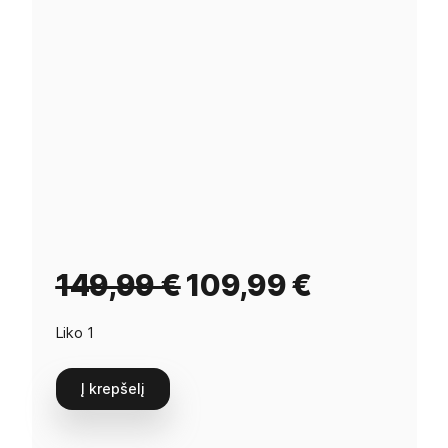
149,99
€
109,99
€
Liko 1
Į krepšelį