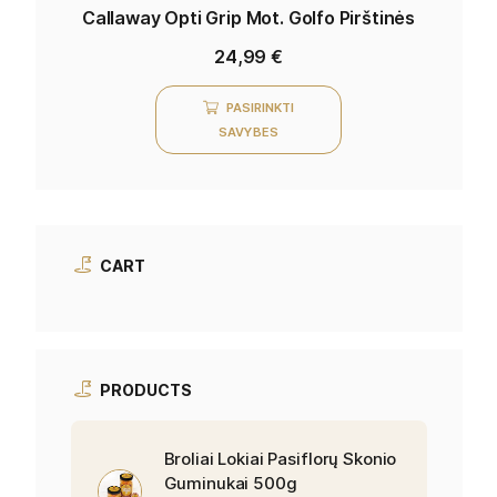
Callaway Opti Grip Mot. Golfo Pirštinės
24,99
€
PASIRINKTI
SAVYBES
CART
PRODUCTS
Broliai Lokiai Pasiflorų Skonio
Guminukai 500g