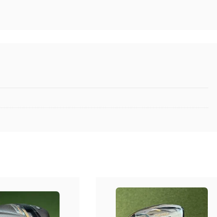
haftas