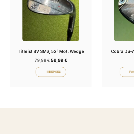
Gamintojas
Cobra
Related products