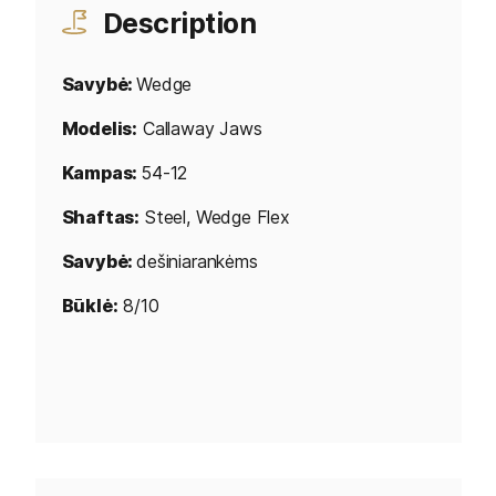
Description
Savybė:
Wedge
Modelis:
Callaway Jaws
Kampas:
54-12
Shaftas:
Steel, Wedge Flex
Savybė:
dešiniarankėms
Būklė:
8/10