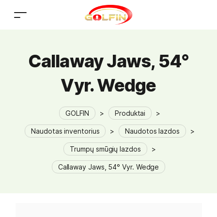
Callaway Jaws, 54°
Vyr. Wedge
GOLFIN
>
Produktai
>
Naudotas inventorius
>
Naudotos lazdos
>
Trumpų smūgių lazdos
>
Callaway Jaws, 54° Vyr. Wedge