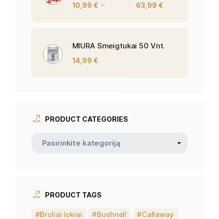
–
10,99
€
63,99
€
MIURA Smeigtukai 50 Vnt.
14,99
€
PRODUCT CATEGORIES
PRODUCT TAGS
Broliai lokiai
Bushnell
Callaway