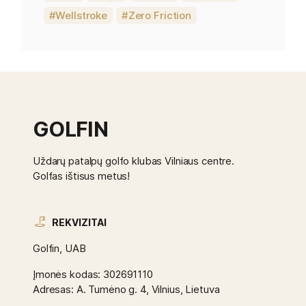
Wellstroke
Zero Friction
GOLFIN
Uždarų patalpų golfo klubas Vilniaus centre.
Golfas ištisus metus!
REKVIZITAI
Golfin, UAB
Įmonės kodas: 302691110
Adresas: A. Tumėno g. 4, Vilnius, Lietuva