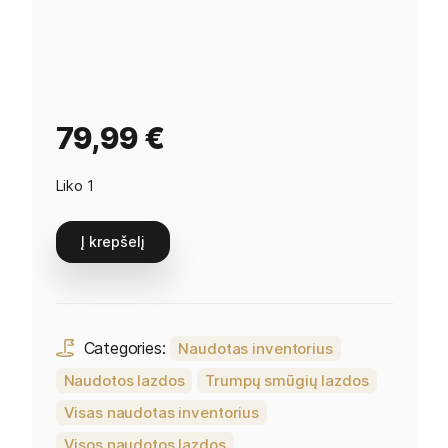
79,99
€
Liko 1
Į krepšelį
Categories:
Naudotas inventorius
Naudotos lazdos
Trumpų smūgių lazdos
Visas naudotas inventorius
Visos naudotos lazdos