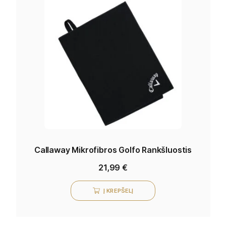
Callaway Mikrofibros Golfo Rankšluostis
21,99
€
Į KREPŠELĮ