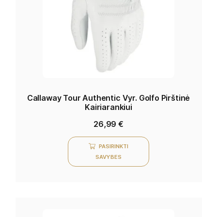
Callaway Tour Authentic Vyr. Golfo Pirštinė
Kairiarankiui
26,99
€
PASIRINKTI
SAVYBES