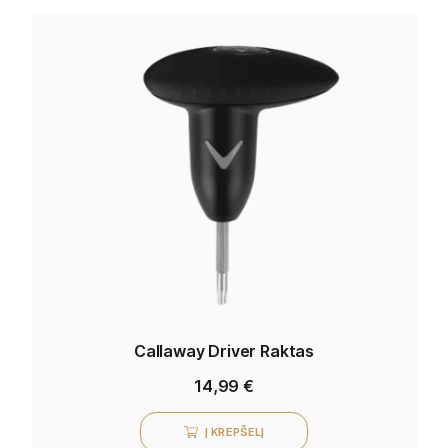
Callaway Driver Raktas
14,99
€
Į KREPŠELĮ