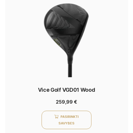
Vice Golf VGD01 Wood
259,99
€
PASIRINKTI
SAVYBES