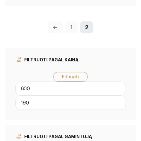
←
1
2
FILTRUOTI PAGAL KAINĄ
Filtruoti
FILTRUOTI PAGAL GAMINTOJĄ