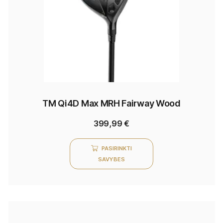
TM Qi4D Max MRH Fairway Wood
399,99
€
PASIRINKTI
SAVYBES