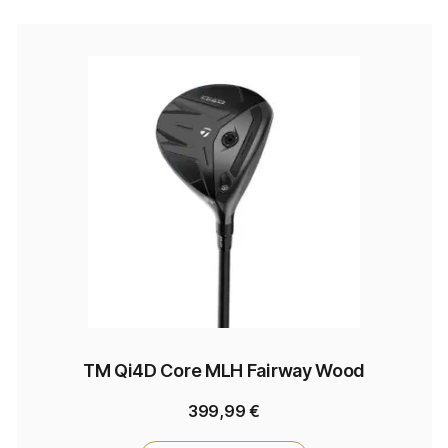
TM Qi4D Core MLH Fairway Wood
399,99
€