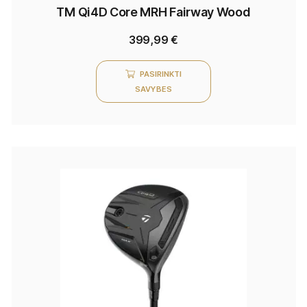
TM Qi4D Core MRH Fairway Wood
399,99
€
PASIRINKTI
SAVYBES