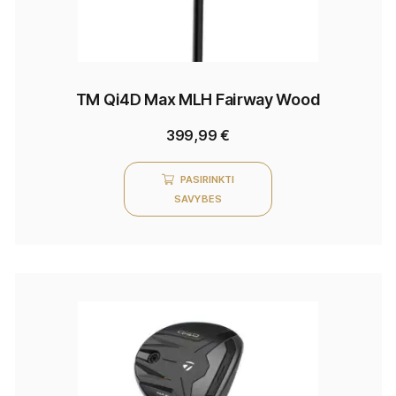
TM Qi4D Max MLH Fairway Wood
399,99
€
PASIRINKTI
SAVYBES