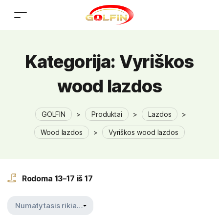
Kategorija:
Vyriškos
wood lazdos
GOLFIN
>
Produktai
>
Lazdos
>
Wood lazdos
>
Vyriškos wood lazdos
Rodoma 13–17 iš 17