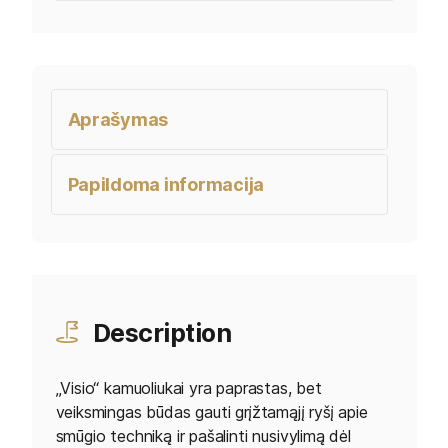
Aprašymas
Papildoma informacija
Description
„Visio“ kamuoliukai yra paprastas, bet
veiksmingas būdas gauti grįžtamąjį ryšį apie
smūgio techniką ir pašalinti nusivylimą dėl