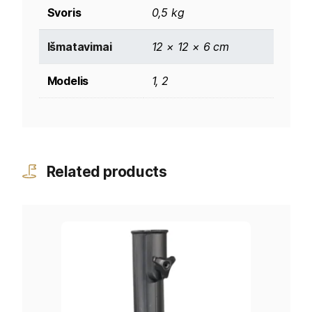
Svoris
0,5 kg
Išmatavimai
12 × 12 × 6 cm
Modelis
1, 2
Related products