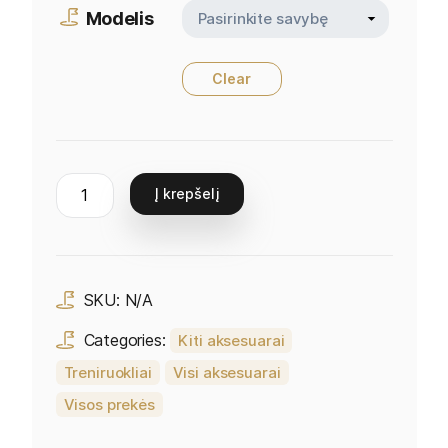
Modelis
Clear
Į krepšelį
SKU:
N/A
Categories:
Kiti aksesuarai
Treniruokliai
Visi aksesuarai
Visos prekės