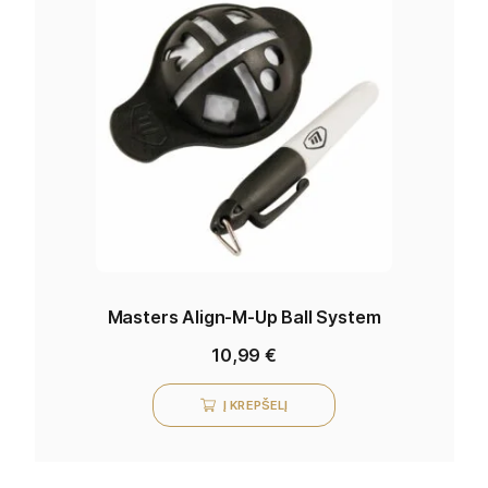
Masters Align-M-Up Ball System
10,99
€
Į KREPŠELĮ