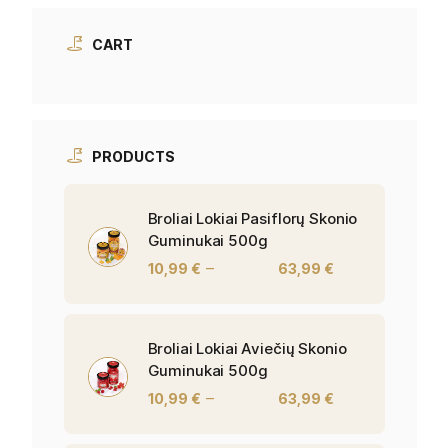
CART
PRODUCTS
Broliai Lokiai Pasiflorų Skonio
Guminukai 500g
–
10,99
€
63,99
€
Broliai Lokiai Aviečių Skonio
Guminukai 500g
–
10,99
€
63,99
€