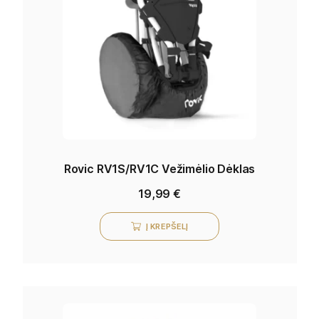
Rovic RV1S/RV1C Vežimėlio Dėklas
19,99
€
Į KREPŠELĮ