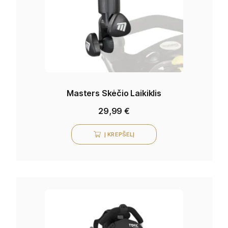
Masters Skėčio Laikiklis
29,99
€
Į KREPŠELĮ