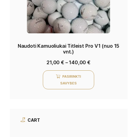
Naudoti Kamuoliukai Titleist Pro V1 (nuo 15
vnt.)
21,00
€
–
140,00
€
PASIRINKTI
SAVYBES
CART