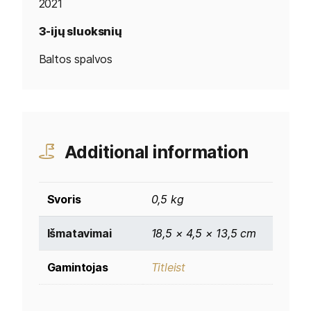
2021
3-ijų sluoksnių
Baltos spalvos
Additional information
Svoris
0,5 kg
Išmatavimai
18,5 × 4,5 × 13,5 cm
Gamintojas
Titleist