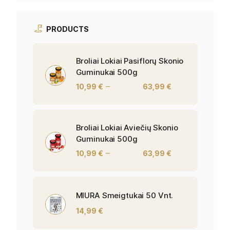
PRODUCTS
Broliai Lokiai Pasiflorų Skonio
Guminukai 500g
–
10,99
€
63,99
€
Broliai Lokiai Aviečių Skonio
Guminukai 500g
–
10,99
€
63,99
€
MIURA Smeigtukai 50 Vnt.
14,99
€