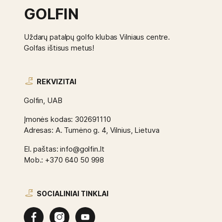
GOLFIN
Uždarų patalpų golfo klubas Vilniaus centre.
Golfas ištisus metus!
REKVIZITAI
Golfin, UAB
Įmonės kodas: 302691110
Adresas: A. Tumėno g. 4, Vilnius, Lietuva
El. paštas: info@golfin.lt
Mob.: +370 640 50 998
SOCIALINIAI TINKLAI