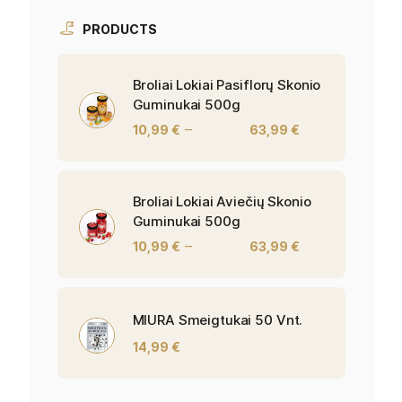
PRODUCTS
Broliai Lokiai Pasiflorų Skonio
Guminukai 500g
–
10,99
€
63,99
€
Broliai Lokiai Aviečių Skonio
Guminukai 500g
–
10,99
€
63,99
€
MIURA Smeigtukai 50 Vnt.
14,99
€