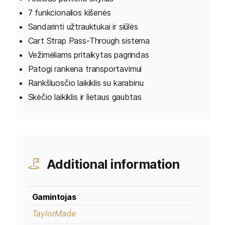
7 funkcionalios kišenės
Sandarinti užtrauktukai ir siūlės
Cart Strap Pass-Through sistema
Vežimėliams pritaikytas pagrindas
Patogi rankena transportavimui
Rankšluosčio laikiklis su karabinu
Skėčio laikiklis ir lietaus gaubtas
Additional information
Gamintojas
TaylorMade