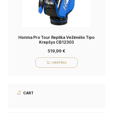
Honma Pro Tour Replika Vežimėlio Tipo
Krepšys CB12303
519,99
€
Į KREPŠELĮ
CART