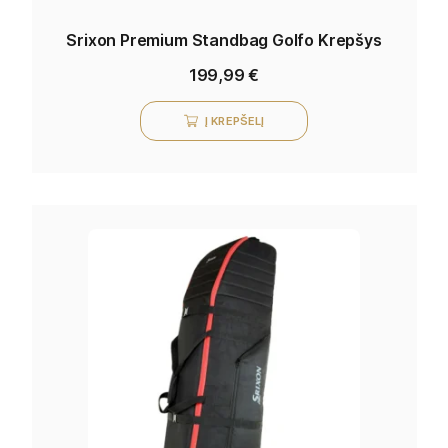
Srixon Premium Standbag Golfo Krepšys
199,99
€
Į KREPŠELĮ