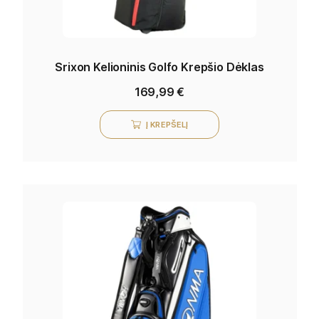
Srixon Kelioninis Golfo Krepšio Dėklas
169,99
€
Į KREPŠELĮ