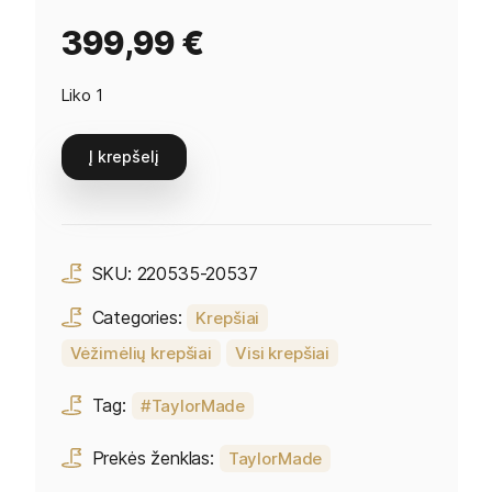
399,99
€
Liko 1
Į krepšelį
SKU:
220535-20537
Categories:
Krepšiai
Vėžimėlių krepšiai
Visi krepšiai
Tag:
TaylorMade
Prekės ženklas:
TaylorMade