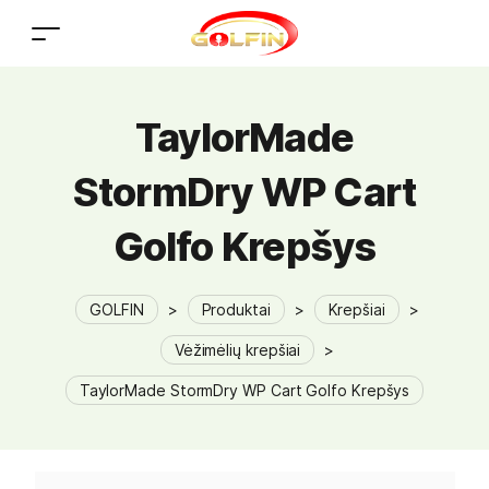
TaylorMade
StormDry WP Cart
Golfo Krepšys
GOLFIN
>
Produktai
>
Krepšiai
>
Vėžimėlių krepšiai
>
TaylorMade StormDry WP Cart Golfo Krepšys