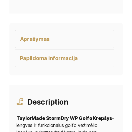
Aprašymas
Papildoma informacija
Description
TaylorMade StormDry WP Golfo Krepšys
–
lengvas ir funkcionalus golfo vežimėlio