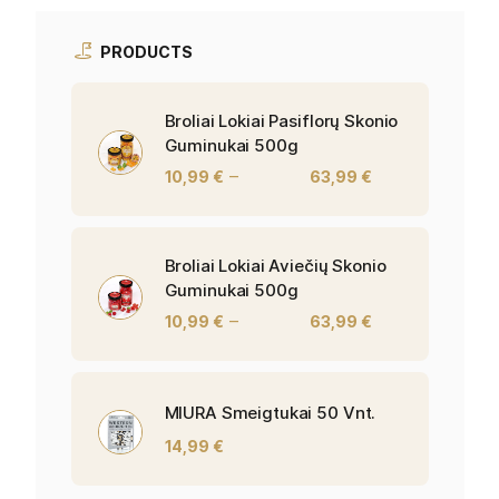
PRODUCTS
Broliai Lokiai Pasiflorų Skonio
Guminukai 500g
–
10,99
€
63,99
€
Broliai Lokiai Aviečių Skonio
Guminukai 500g
–
10,99
€
63,99
€
MIURA Smeigtukai 50 Vnt.
14,99
€