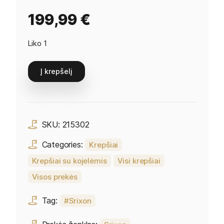
199,99
€
Liko 1
Į krepšelį
SKU:
215302
Categories:
Krepšiai
Krepšiai su kojelėmis
Visi krepšiai
Visos prekės
Tag:
Srixon