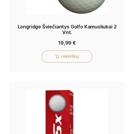
Longridge Šviečiantys Golfo Kamuoliukai 2
Vnt.
19,99
€
Į KREPŠELĮ