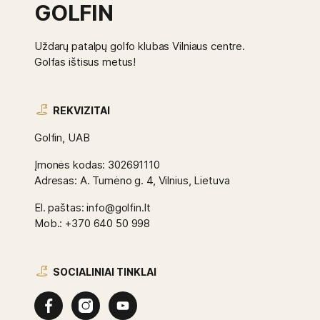
GOLFIN
Uždarų patalpų golfo klubas Vilniaus centre.
Golfas ištisus metus!
REKVIZITAI
Golfin, UAB
Įmonės kodas: 302691110
Adresas: A. Tumėno g. 4, Vilnius, Lietuva
El. paštas: info@golfin.lt
Mob.: +370 640 50 998
SOCIALINIAI TINKLAI