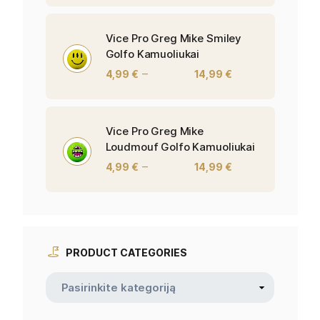
Vice Pro Greg Mike Smiley
Golfo Kamuoliukai
–
4,99
€
14,99
€
Vice Pro Greg Mike
Loudmouf Golfo Kamuoliukai
–
4,99
€
14,99
€
PRODUCT CATEGORIES