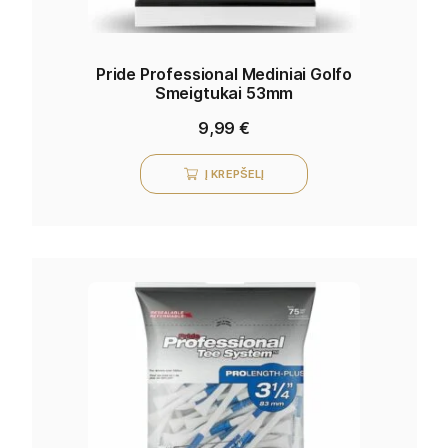
Pride Professional Mediniai Golfo
Smeigtukai 53mm
9,99
€
Į KREPŠELĮ