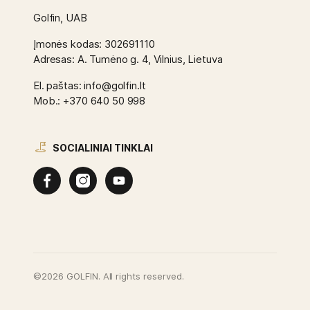
Golfin, UAB
Įmonės kodas: 302691110
Adresas: A. Tumėno g. 4, Vilnius, Lietuva
El. paštas: info@golfin.lt
Mob.: +370 640 50 998
SOCIALINIAI TINKLAI
©2026 GOLFIN. All rights reserved.