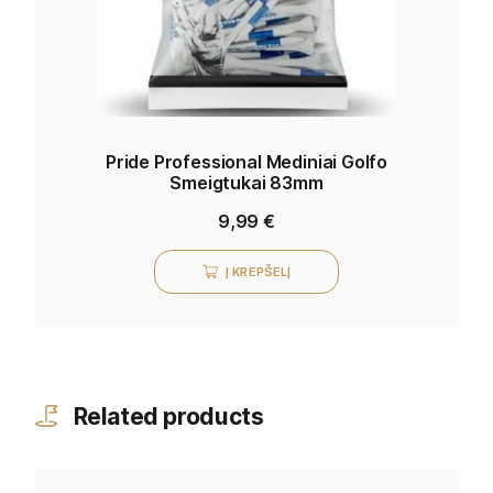
Pride Professional Mediniai Golfo
Smeigtukai 83mm
9,99
€
Į KREPŠELĮ
Related products