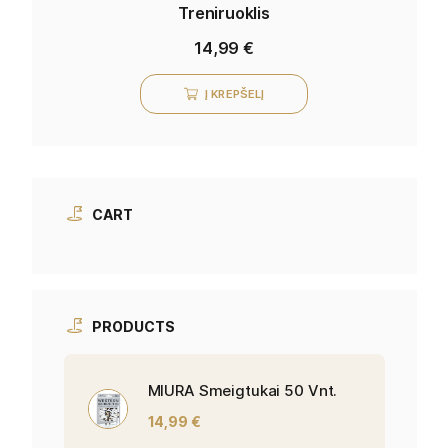
Treniruoklis
14,99
€
Į KREPŠELĮ
CART
PRODUCTS
MIURA Smeigtukai 50 Vnt.
14,99
€