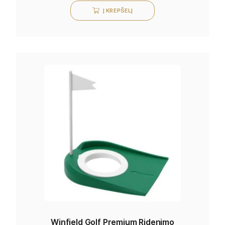
Į KREPŠELĮ
Winfield Golf Premium Ridenimo