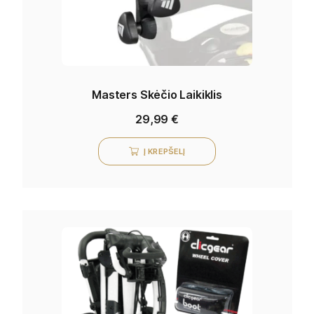
Masters Skėčio Laikiklis
29,99
€
Į KREPŠELĮ