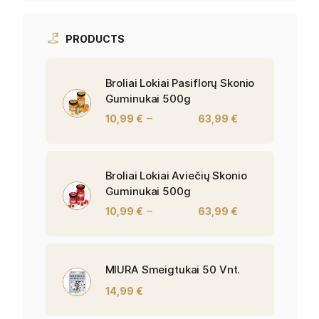
PRODUCTS
Broliai Lokiai Pasiflorų Skonio
Guminukai 500g
–
10,99
€
63,99
€
Broliai Lokiai Aviečių Skonio
Guminukai 500g
–
10,99
€
63,99
€
MIURA Smeigtukai 50 Vnt.
14,99
€