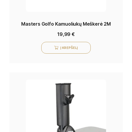
Masters Golfo Kamuoliukų Meškerė 2M
19,99
€
Į KREPŠELĮ