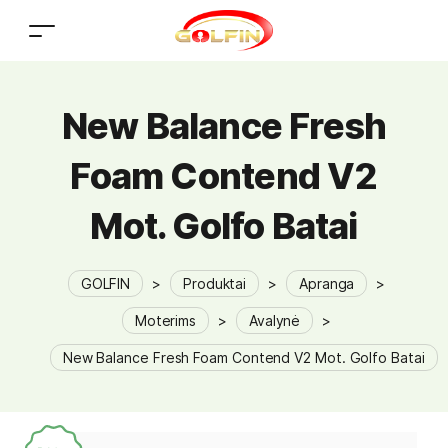
New Balance Fresh
Foam Contend V2
Mot. Golfo Batai
GOLFIN
>
Produktai
>
Apranga
>
Moterims
>
Avalynė
>
New Balance Fresh Foam Contend V2 Mot. Golfo Batai