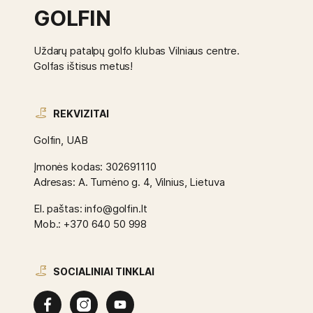
GOLFIN
Uždarų patalpų golfo klubas Vilniaus centre.
Golfas ištisus metus!
REKVIZITAI
Golfin, UAB
Įmonės kodas: 302691110
Adresas: A. Tumėno g. 4, Vilnius, Lietuva
El. paštas: info@golfin.lt
Mob.: +370 640 50 998
SOCIALINIAI TINKLAI