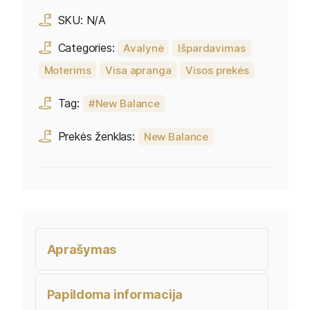
SKU:
N/A
Categories:
Avalynė
Išpardavimas
Moterims
Visa apranga
Visos prekės
Tag:
New Balance
Prekės ženklas:
New Balance
Aprašymas
Papildoma informacija