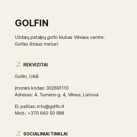
GOLFIN
Uždarų patalpų golfo klubas Vilniaus centre.
Golfas ištisus metus!
REKVIZITAI
Golfin, UAB
Įmonės kodas: 302691110
Adresas: A. Tumėno g. 4, Vilnius, Lietuva
El. paštas: info@golfin.lt
Mob.: +370 640 50 998
SOCIALINIAI TINKLAI