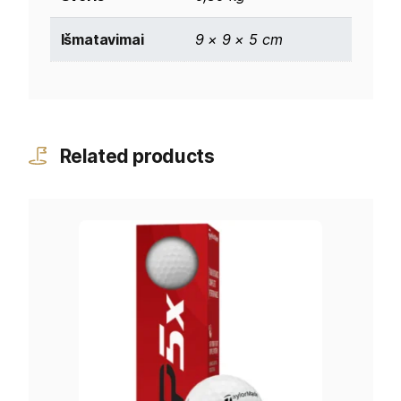
Išmatavimai
9 × 9 × 5 cm
Related products