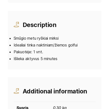
Description
Smūgio metu ryškiai mirksi
Idealiai tinka naktiniam/žiemos golfui
Pakuotėje: 1 vnt.
Išlieka aktyvus 5 minutes
Additional information
Svoris
0,30 kg