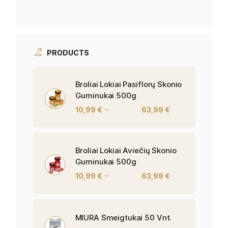
PRODUCTS
Broliai Lokiai Pasiflorų Skonio
Guminukai 500g
–
10,99
€
63,99
€
Broliai Lokiai Aviečių Skonio
Guminukai 500g
–
10,99
€
63,99
€
MIURA Smeigtukai 50 Vnt.