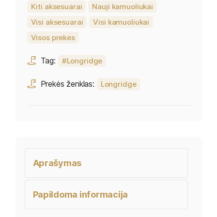
Kiti aksesuarai
Nauji kamuoliukai
Visi aksesuarai
Visi kamuoliukai
Visos prekės
Tag:
Longridge
Prekės ženklas:
Longridge
Aprašymas
Papildoma informacija