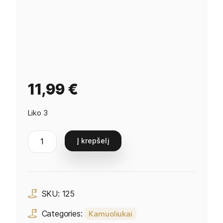
11,99
€
Liko 3
Į krepšelį
SKU:
125
Categories:
Kamuoliukai