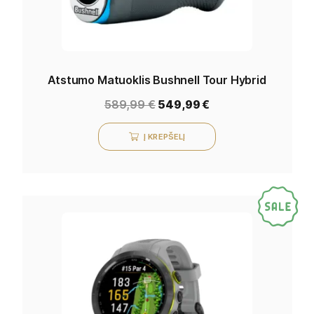
Atstumo Matuoklis Bushnell Tour Hybrid
589,99
€
549,99
€
Į KREPŠELĮ