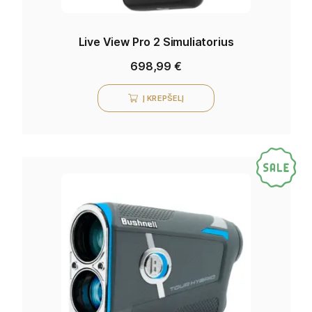
Live View Pro 2 Simuliatorius
698,99
€
Į KREPŠELĮ