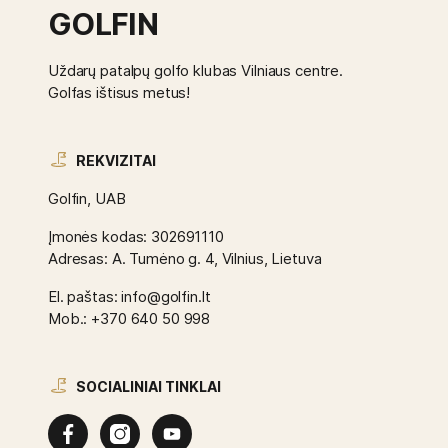
GOLFIN
Uždarų patalpų golfo klubas Vilniaus centre.
Golfas ištisus metus!
REKVIZITAI
Golfin, UAB
Įmonės kodas: 302691110
Adresas: A. Tumėno g. 4, Vilnius, Lietuva
El. paštas: info@golfin.lt
Mob.: +370 640 50 998
SOCIALINIAI TINKLAI