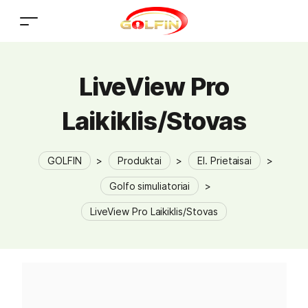
LiveView Pro
Laikiklis/Stovas
GOLFIN
>
Produktai
>
El. Prietaisai
>
Golfo simuliatoriai
>
LiveView Pro Laikiklis/Stovas