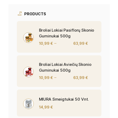
PRODUCTS
Broliai Lokiai Pasiflorų Skonio
Guminukai 500g
–
10,99
€
63,99
€
Broliai Lokiai Aviečių Skonio
Guminukai 500g
–
10,99
€
63,99
€
MIURA Smeigtukai 50 Vnt.
14,99
€