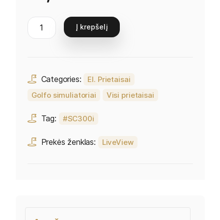
Į krepšelį
Categories:
El. Prietaisai
Golfo simuliatoriai
Visi prietaisai
Tag:
SC300i
Prekės ženklas:
LiveView