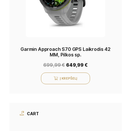
Garmin Approach S70 GPS Laikrodis 42
MM, Pilkos sp.
699,99
€
649,99
€
Į KREPŠELĮ
CART