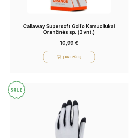
Callaway Supersoft Golfo Kamuoliukai
Oranžinės sp. (3 vnt.)
10,99
€
Į KREPŠELĮ