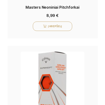
Masters Neoniniai Pitchforkai
8,99
€
Į KREPŠELĮ