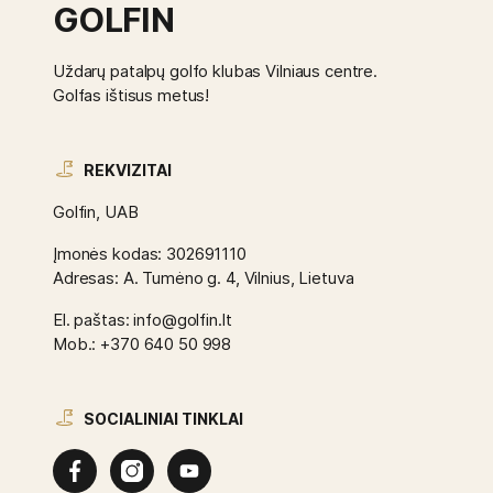
GOLFIN
Uždarų patalpų golfo klubas Vilniaus centre.
Golfas ištisus metus!
REKVIZITAI
Golfin, UAB
Įmonės kodas: 302691110
Adresas: A. Tumėno g. 4, Vilnius, Lietuva
El. paštas: info@golfin.lt
Mob.: +370 640 50 998
SOCIALINIAI TINKLAI