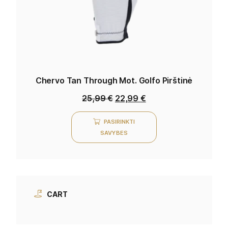
Chervo Tan Through Mot. Golfo Pirštinė
25,99
€
22,99
€
PASIRINKTI
SAVYBES
CART