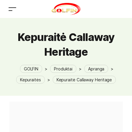
Kepuraitė Callaway
Heritage
GOLFIN
>
Produktai
>
Apranga
>
Kepuraitės
>
Kepuraitė Callaway Heritage