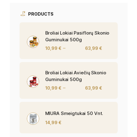
PRODUCTS
Broliai Lokiai Pasiflorų Skonio
Guminukai 500g
–
10,99
€
63,99
€
Broliai Lokiai Aviečių Skonio
Guminukai 500g
–
10,99
€
63,99
€
MIURA Smeigtukai 50 Vnt.
14,99
€