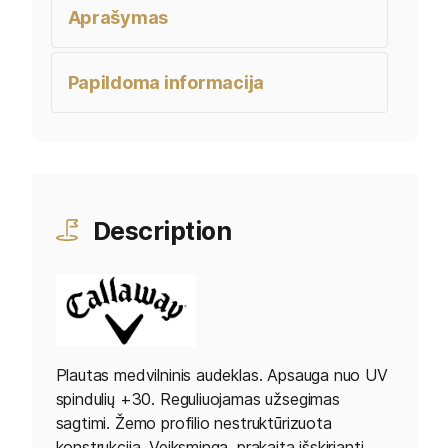
Aprašymas
Papildoma informacija
Description
Plautas medvilninis audeklas. Apsauga nuo UV
spindulių +30. Reguliuojamas užsegimas
sagtimi. Žemo profilio nestruktūrizuota
konstrukcija. Veiksminga, prakaitą išskirianti