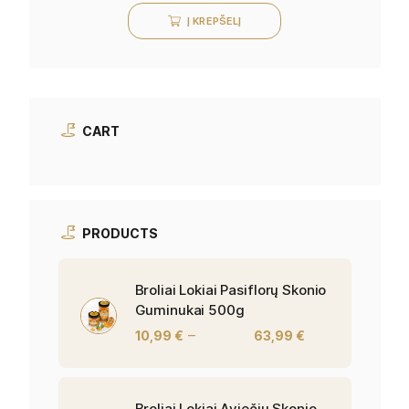
Į KREPŠELĮ
CART
PRODUCTS
Broliai Lokiai Pasiflorų Skonio
Guminukai 500g
–
10,99
€
63,99
€
Broliai Lokiai Aviečių Skonio