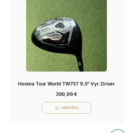
Honma Tour World TW737 9,5° Vyr. Driver
399,99
€
Į KREPŠELĮ