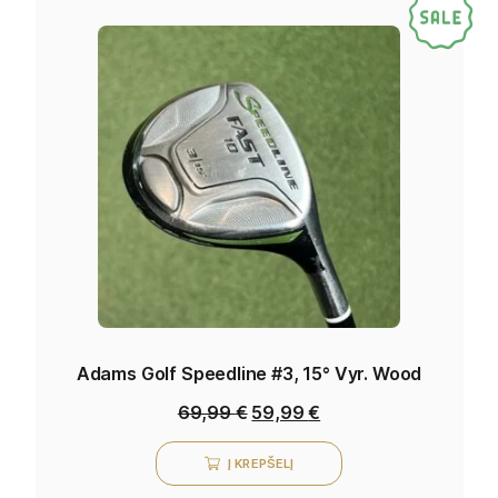
Adams Golf Speedline #3, 15° Vyr. Wood
69,99
€
59,99
€
Į KREPŠELĮ