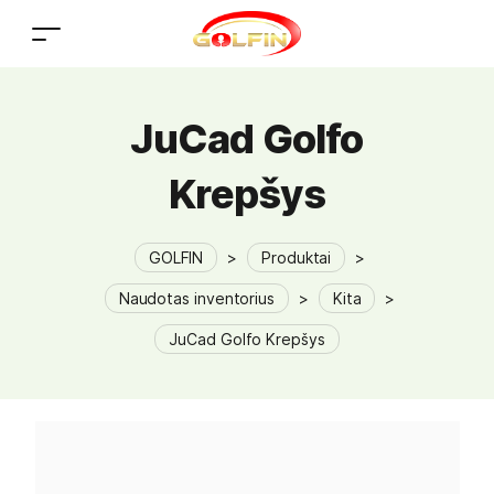
JuCad Golfo
Krepšys
GOLFIN
>
Produktai
>
Naudotas inventorius
>
Kita
>
JuCad Golfo Krepšys