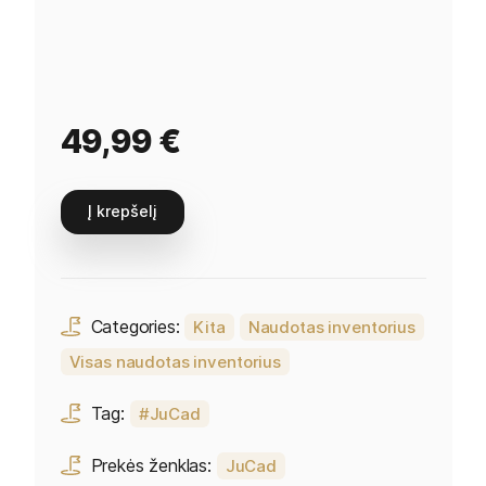
49,99
€
Į krepšelį
Categories:
Kita
Naudotas inventorius
Visas naudotas inventorius
Tag:
JuCad
Prekės ženklas:
JuCad