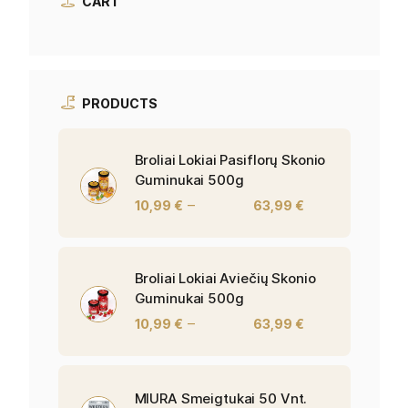
CART
PRODUCTS
Broliai Lokiai Pasiflorų Skonio
Guminukai 500g
–
10,99
€
63,99
€
Broliai Lokiai Aviečių Skonio
Guminukai 500g
–
10,99
€
63,99
€
MIURA Smeigtukai 50 Vnt.