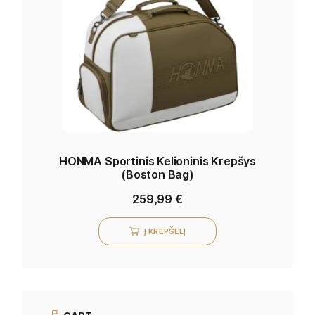
HONMA Sportinis Kelioninis Krepšys
(Boston Bag)
259,99
€
Į KREPŠELĮ