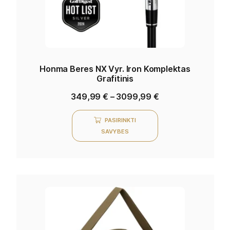
Honma Beres NX Vyr. Iron Komplektas
Grafitinis
349,99
€
–
3099,99
€
PASIRINKTI
SAVYBES