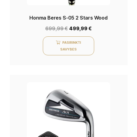
Honma Beres S-05 2 Stars Wood
699,99
€
499,99
€
PASIRINKTI
SAVYBES