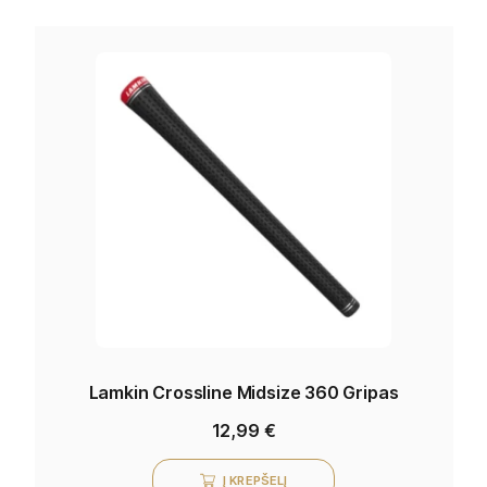
Lamkin Crossline Midsize 360 Gripas
12,99
€
Į KREPŠELĮ