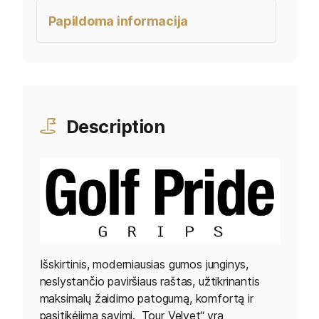
Papildoma informacija
Description
Išskirtinis, moderniausias gumos junginys,
neslystančio paviršiaus raštas, užtikrinantis
maksimalų žaidimo patogumą, komfortą ir
pasitikėjimą savimi. „Tour Velvet“ yra