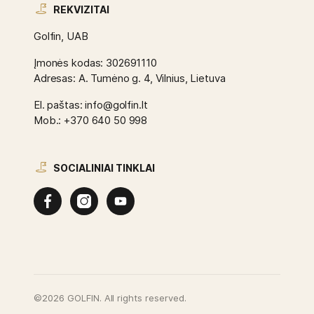
REKVIZITAI
Golfin, UAB
Įmonės kodas: 302691110
Adresas: A. Tumėno g. 4, Vilnius, Lietuva
El. paštas: info@golfin.lt
Mob.: +370 640 50 998
SOCIALINIAI TINKLAI
©2026 GOLFIN. All rights reserved.