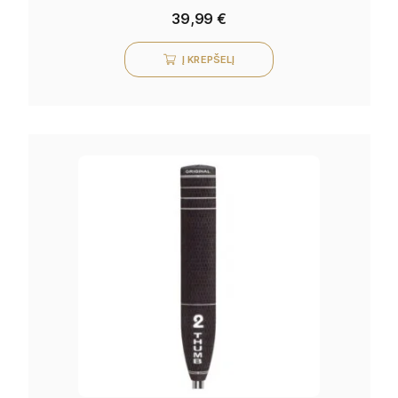
39,99
€
Į KREPŠELĮ