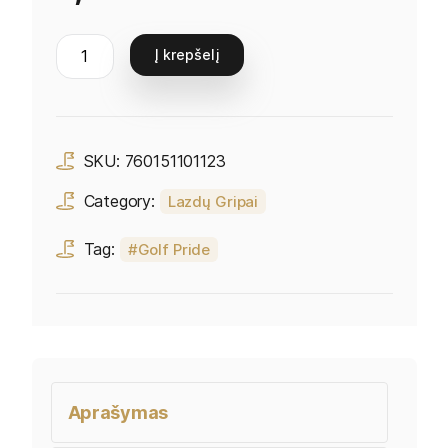
Į krepšelį
SKU:
760151101123
Category:
Lazdų Gripai
Tag:
Golf Pride
Aprašymas