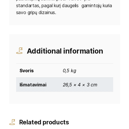
standartas, pagal kurį daugelis gamintojų kuria
savo gripų dizainus.
Additional information
Svoris
0,5 kg
Išmatavimai
26,5 × 4 × 3 cm
Related products