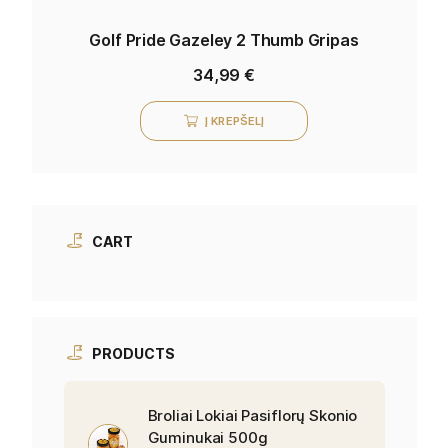
Golf Pride Gazeley 2 Thumb Gripas
34,99
€
Į KREPŠELĮ
CART
PRODUCTS
Broliai Lokiai Pasiflorų Skonio
Guminukai 500g