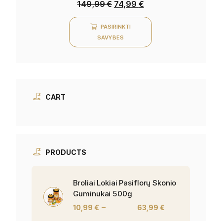
149,99
€
74,99
€
PASIRINKTI
SAVYBES
CART
PRODUCTS
Broliai Lokiai Pasiflorų Skonio
Guminukai 500g
–
10,99
€
63,99
€