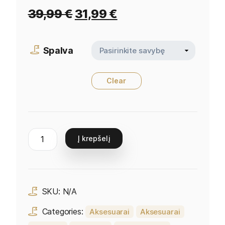
39,99
€
31,99
€
Spalva
Clear
Į krepšelį
SKU:
N/A
Categories:
Aksesuarai
Aksesuarai