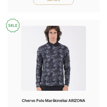
SAVYBES
Chervo Polo Marškinėliai ARIZONA