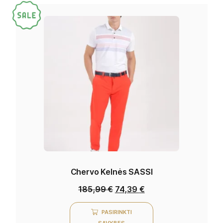
Chervo Kelnės SASSI
185,99
€
74,39
€
PASIRINKTI