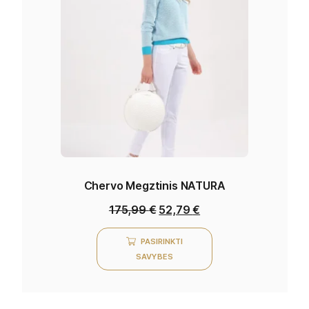
Chervo Megztinis NATURA
175,99
€
52,79
€
PASIRINKTI
SAVYBES