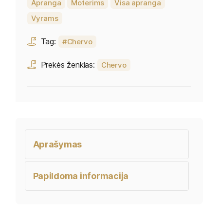
Apranga
Moterims
Visa apranga
Vyrams
Tag:
Chervo
Prekės ženklas:
Chervo
Aprašymas
Papildoma informacija