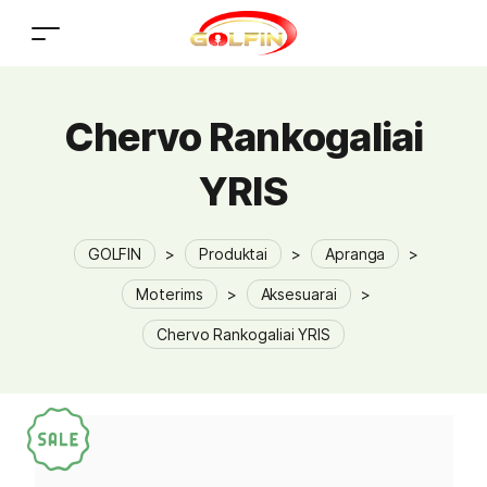
Chervo Rankogaliai
YRIS
GOLFIN
>
Produktai
>
Apranga
>
Moterims
>
Aksesuarai
>
Chervo Rankogaliai YRIS