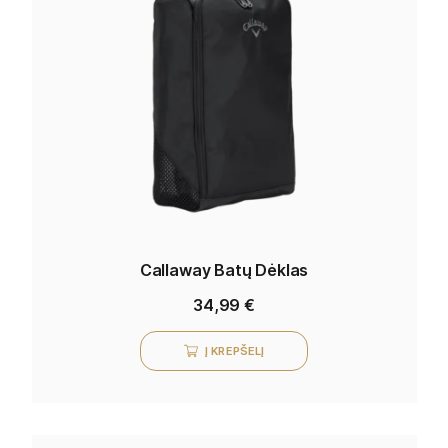
Callaway Batų Dėklas
34,99
€
Į KREPŠELĮ