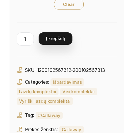
Clear
Į krepšelį
SKU:
1200102567312-200102567313
Categories:
Išpardavimas
Lazdų komplektai
Visi komplektai
Vyriški lazdų komplektai
Tag:
Callaway
Prekės ženklas:
Callaway