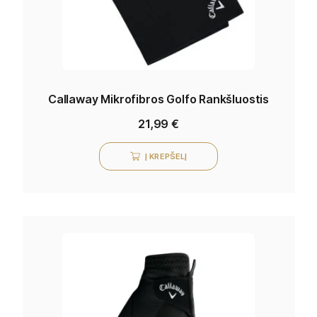
Callaway Mikrofibros Golfo Rankšluostis
21,99
€
Į KREPŠELĮ