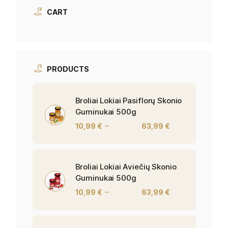
CART
PRODUCTS
Broliai Lokiai Pasiflorų Skonio
Guminukai 500g
–
10,99
€
63,99
€
Broliai Lokiai Aviečių Skonio
Guminukai 500g
–
10,99
€
63,99
€