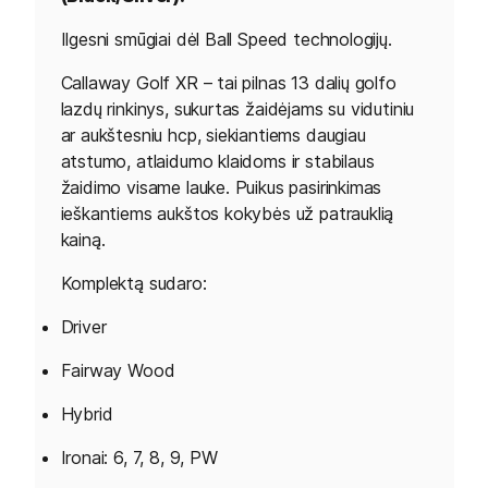
Ilgesni smūgiai dėl Ball Speed technologijų.
Callaway Golf
XR – tai pilnas 13 dalių golfo
lazdų rinkinys, sukurtas žaidėjams su vidutiniu
ar aukštesniu hcp, siekiantiems daugiau
atstumo, atlaidumo klaidoms ir stabilaus
žaidimo visame lauke. Puikus pasirinkimas
ieškantiems aukštos kokybės už patrauklią
kainą.
Komplektą sudaro:
Driver
Fairway Wood
Hybrid
Ironai: 6, 7, 8, 9, PW