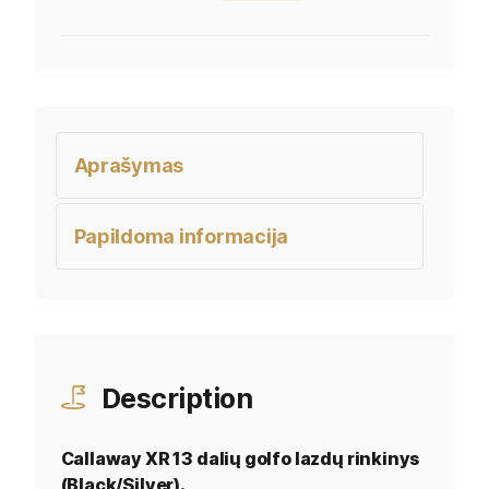
Aprašymas
Papildoma informacija
Description
Callaway XR 13 dalių golfo lazdų rinkinys
(Black/Silver).