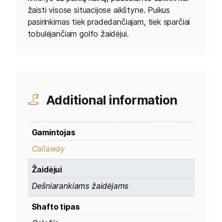
žaisti visose situacijose aikštyne. Puikus
pasirinkimas tiek pradedančiajam, tiek sparčiai
tobulėjančiam golfo žaidėjui.
Additional information
Gamintojas
Callaway
Žaidėjui
Dešniarankiams žaidėjams
Shafto tipas