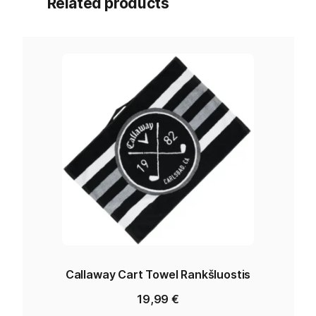
Related products
Callaway Cart Towel Rankšluostis
19,99
€