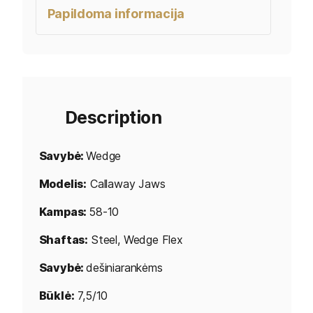
Papildoma informacija
Description
Savybė:
Wedge
Modelis:
Callaway Jaws
Kampas:
58-10
Shaftas:
Steel, Wedge Flex
Savybė:
dešiniarankėms
Būklė:
7,5/10