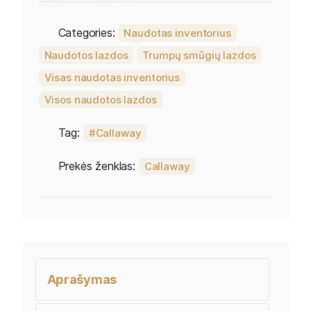
Categories:
Naudotas inventorius
Naudotos lazdos
Trumpų smūgių lazdos
Visas naudotas inventorius
Visos naudotos lazdos
Tag:
Callaway
Prekės ženklas:
Callaway
Aprašymas