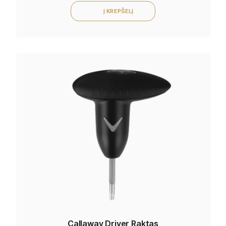
Į KREPŠELĮ
Callaway Driver Raktas