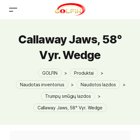
Callaway Jaws, 58°
Vyr. Wedge
GOLFIN
>
Produktai
>
Naudotas inventorius
>
Naudotos lazdos
>
Trumpų smūgių lazdos
>
Callaway Jaws, 58° Vyr. Wedge