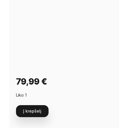
79,99
€
Liko 1
Į krepšelį