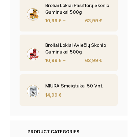
Broliai Lokiai Pasiflorų Skonio
Guminukai 500g
–
10,99
€
63,99
€
Broliai Lokiai Aviečių Skonio
Guminukai 500g
–
10,99
€
63,99
€
MIURA Smeigtukai 50 Vnt.
14,99
€
PRODUCT CATEGORIES