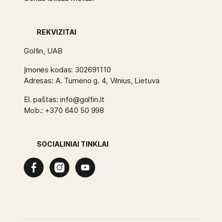
REKVIZITAI
Golfin, UAB
Įmonės kodas: 302691110
Adresas: A. Tumėno g. 4, Vilnius, Lietuva
El. paštas: info@golfin.lt
Mob.: +370 640 50 998
SOCIALINIAI TINKLAI