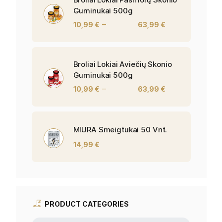
Guminukai 500g
–
10,99
€
63,99
€
Broliai Lokiai Aviečių Skonio
Guminukai 500g
–
10,99
€
63,99
€
MIURA Smeigtukai 50 Vnt.
14,99
€
PRODUCT CATEGORIES