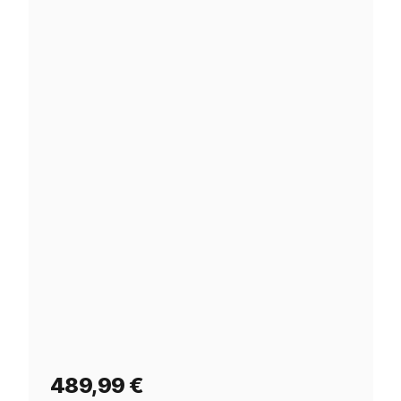
489,99
€