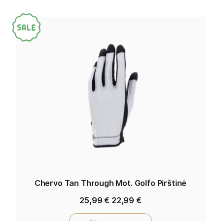
Chervo Tan Through Mot. Golfo Pirštinė
25,99
€
22,99
€