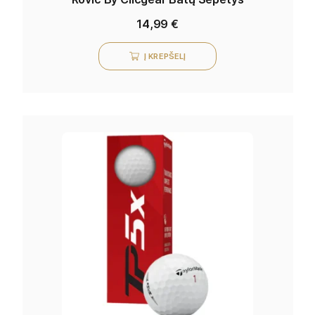
14,99
€
Į KREPŠELĮ