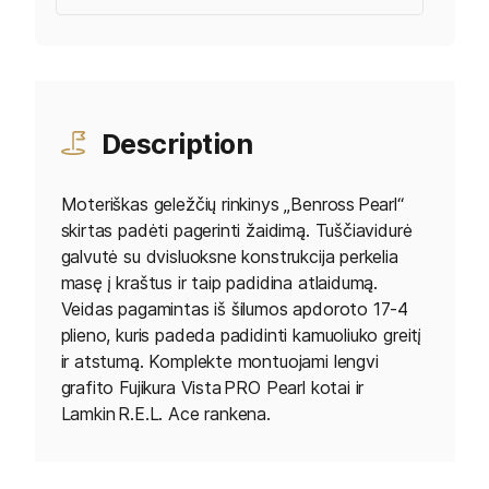
Description
Moteriškas geležčių rinkinys „Benross Pearl“
skirtas padėti pagerinti žaidimą. Tuščiavidurė
galvutė su dvisluoksne konstrukcija perkelia
masę į kraštus ir taip padidina atlaidumą.
Veidas pagamintas iš šilumos apdoroto 17‑4
plieno, kuris padeda padidinti kamuoliuko greitį
ir atstumą. Komplekte montuojami lengvi
grafito Fujikura Vista PRO Pearl kotai ir
Lamkin R.E.L. Ace rankena.