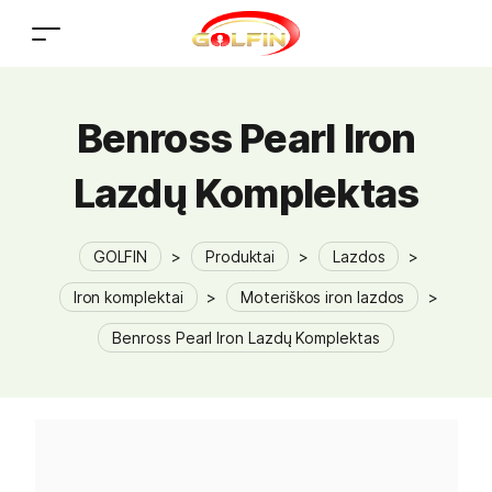
Benross Pearl Iron
Lazdų Komplektas
GOLFIN
>
Produktai
>
Lazdos
>
Iron komplektai
>
Moteriškos iron lazdos
>
Benross Pearl Iron Lazdų Komplektas