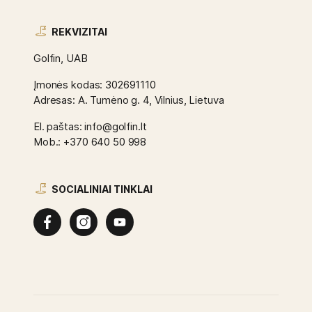
REKVIZITAI
Golfin, UAB
Įmonės kodas: 302691110
Adresas: A. Tumėno g. 4, Vilnius, Lietuva
El. paštas: info@golfin.lt
Mob.: +370 640 50 998
SOCIALINIAI TINKLAI