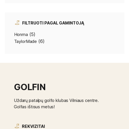
FILTRUOTI PAGAL GAMINTOJĄ
(5)
Honma
(6)
TaylorMade
GOLFIN
Uždarų patalpų golfo klubas Vilniaus centre.
Golfas ištisus metus!
REKVIZITAI