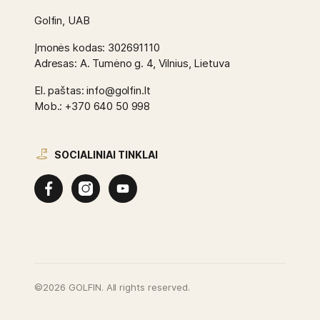
Golfin, UAB
Įmonės kodas: 302691110
Adresas: A. Tumėno g. 4, Vilnius, Lietuva
El. paštas: info@golfin.lt
Mob.: +370 640 50 998
SOCIALINIAI TINKLAI
©2026 GOLFIN. All rights reserved.