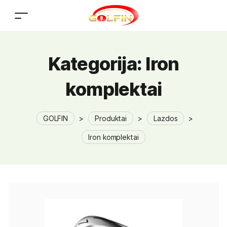
Kategorija:
Iron
komplektai
GOLFIN
>
Produktai
>
Lazdos
>
Iron komplektai