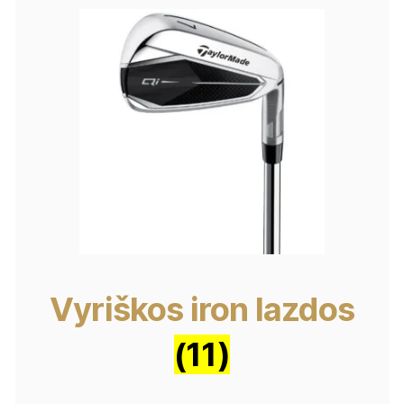
Vyriškos iron lazdos
(11)