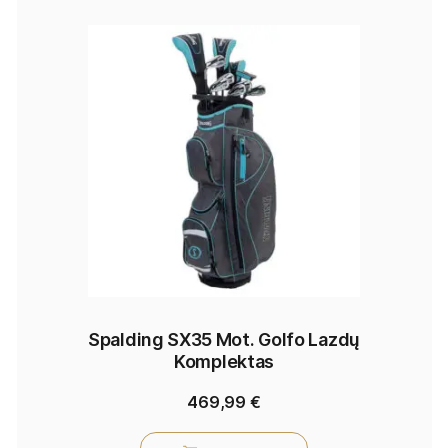
Spalding SX35 Mot. Golfo Lazdų
Komplektas
469,99
€