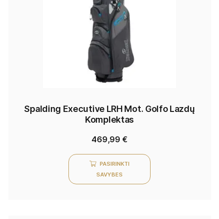
Spalding Executive LRH Mot. Golfo Lazdų
Komplektas
469,99
€
PASIRINKTI
SAVYBES