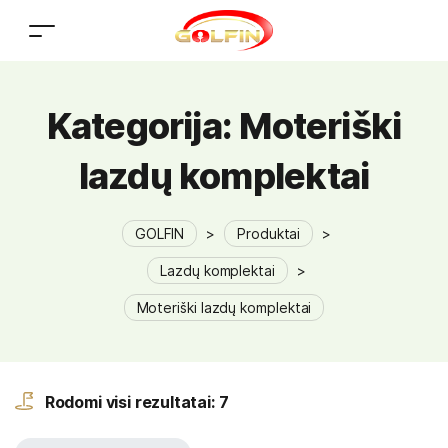
Kategorija:
Moteriški
lazdų komplektai
GOLFIN
>
Produktai
>
Lazdų komplektai
>
Moteriški lazdų komplektai
Rodomi visi rezultatai: 7