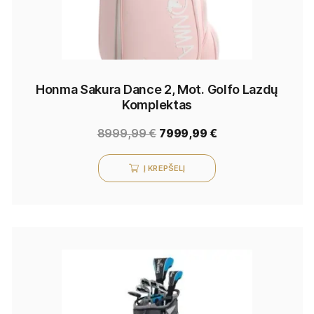
Honma Sakura Dance 2, Mot. Golfo Lazdų
Komplektas
8999,99
€
7999,99
€
Į KREPŠELĮ