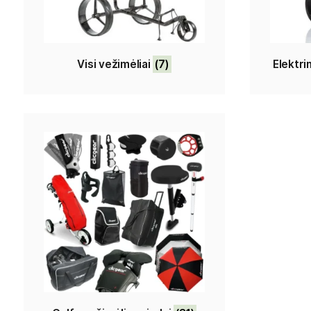
Visi vežimėliai
(7)