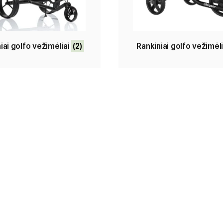
Elektriniai golfo vežimėliai
(2)
Ranki