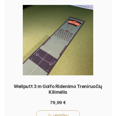
Wellputt 3 m Golfo Ridenimo Treniruočių
Kilimėlis
79,99
€
Į KREPŠELĮ