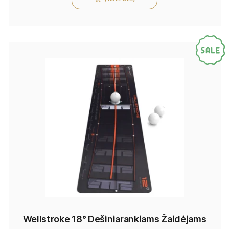
Wellstroke 18° Dešiniarankiams Žaidėjams