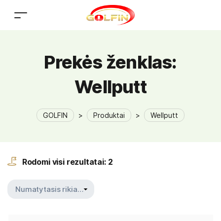
Prekės ženklas:
Wellputt
GOLFIN
>
Produktai
>
Wellputt
Rodomi visi rezultatai: 2