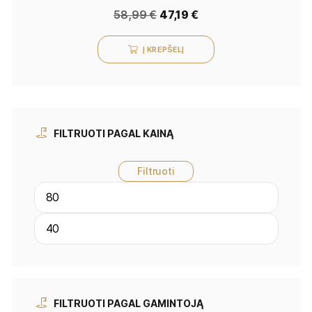
58,99
€
47,19
€
Į KREPŠELĮ
FILTRUOTI PAGAL KAINĄ
Filtruoti
FILTRUOTI PAGAL GAMINTOJĄ