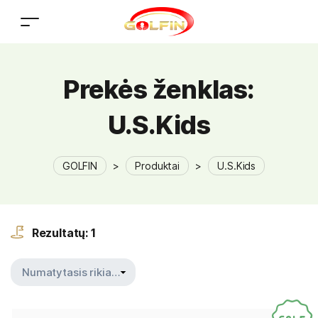
Prekės ženklas:
U.S.Kids
GOLFIN
>
Produktai
>
U.S.Kids
Rezultatų: 1