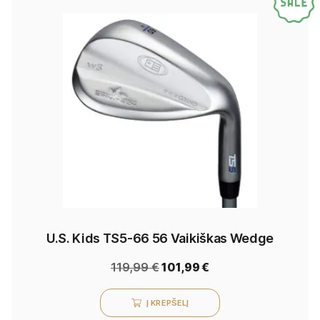
U.S. Kids TS5-66 56 Vaikiškas Wedge
119,99
€
101,99
€
Į KREPŠELĮ