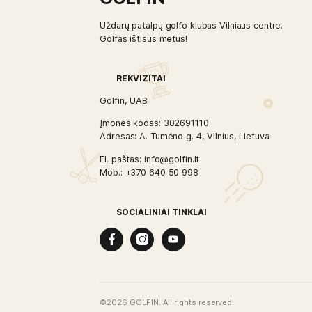
GOLFIN
Uždarų patalpų golfo klubas Vilniaus ce
Golfas ištisus metus!
REKVIZITAI
Golfin, UAB
Įmonės kodas: 302691110
Adresas: A. Tumėno g. 4, Vilnius, Lietuv
El. paštas: info@golfin.lt