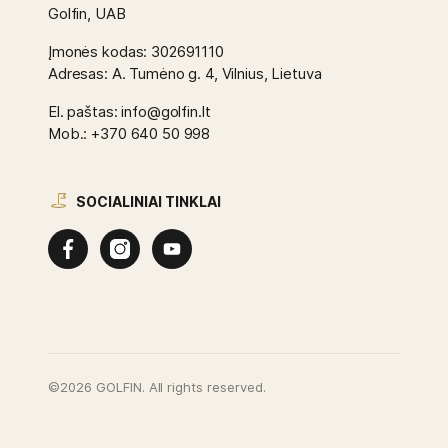
Golfin, UAB
Įmonės kodas: 302691110
Adresas: A. Tumėno g. 4, Vilnius, Lietuva
El. paštas: info@golfin.lt
Mob.: +370 640 50 998
SOCIALINIAI TINKLAI
©2026 GOLFIN. All rights reserved.