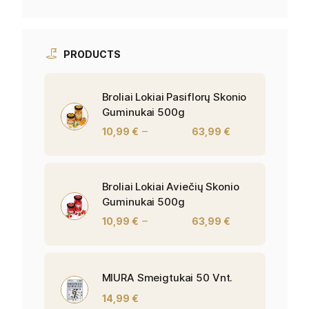
PRODUCTS
Broliai Lokiai Pasiflorų Skonio
Guminukai 500g
–
10,99
€
63,99
€
Broliai Lokiai Aviečių Skonio
Guminukai 500g
–
10,99
€
63,99
€
MIURA Smeigtukai 50 Vnt.
14,99
€