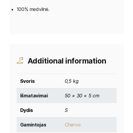
100% medvilnė.
Additional information
Svoris
0,5 kg
Išmatavimai
50 × 30 × 5 cm
Dydis
S
Gamintojas
Chervo