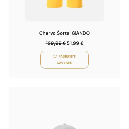
Chervo Šortai GIANDO
129,99
€
51,99
€
PASIRINKTI
SAVYBES