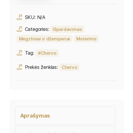
SKU:
N/A
Categories:
Išpardavimas
Megztiniai ir džemperiai
Moterims
Tag:
Chervo
Prekės ženklas:
Chervo
Aprašymas