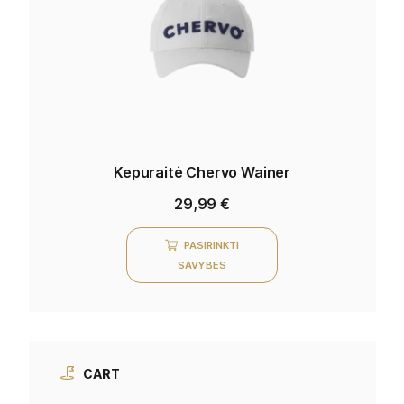
Kepuraitė Chervo Wainer
29,99
€
PASIRINKTI
SAVYBES
CART