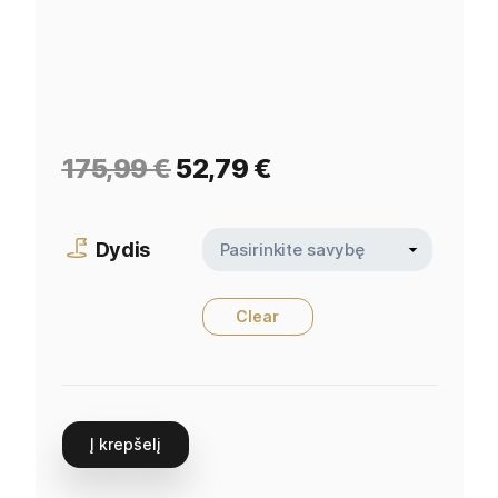
175,99
€
52,79
€
Dydis
Clear
Į krepšelį