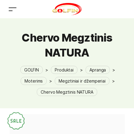
Chervo Megztinis
NATURA
GOLFIN
>
Produktai
>
Apranga
>
Moterims
>
Megztiniai ir džemperiai
>
Chervo Megztinis NATURA